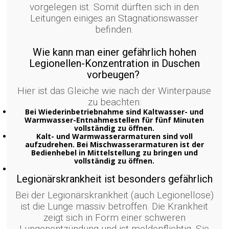
vorgelegen ist. Somit dürften sich in den
Leitungen einiges an Stagnationswasser
befinden.
Wie kann man einer gefährlich hohen
Legionellen-Konzentration in Duschen
vorbeugen?
Hier ist das Gleiche wie nach der Winterpause
zu beachten:
Bei Wiederinbetriebnahme sind Kaltwasser- und
Warmwasser-Entnahmestellen für fünf Minuten
vollständig zu öffnen.
Kalt- und Warmwasserarmaturen sind voll
aufzudrehen. Bei Mischwasserarmaturen ist der
Bedienhebel in Mittelstellung zu bringen und
vollständig zu öffnen.
Legionärskrankheit ist besonders gefährlich
Bei der Legionärskrankheit (auch Legionellose)
ist die Lunge massiv betroffen. Die Krankheit
zeigt sich in Form einer schweren
Lungenentzündung und ist meldepflichtig. Sie