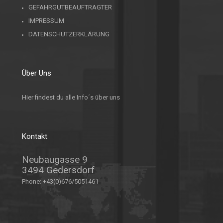
GEFAHRGUTBEAUFTRAGTER
IMPRESSUM
DATENSCHUTZERKLÄRUNG
Über Uns
Hier findest du alle Info´s über uns
Kontakt
Neubaugasse 9
3494 Gedersdorf
Phone:
+43(0)676/5051461