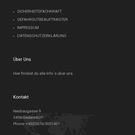
SICHERHEITSFACHKRAFT
GEFAHRGUTBEAUFTRAGTER
IMPRESSUM
DATENSCHUTZERKLÄRUNG
Über Uns
Hier findest du alle Info´s über uns
Kontakt
Neubaugasse 9
3494 Gedersdorf
Phone:
+43(0)676/5051461