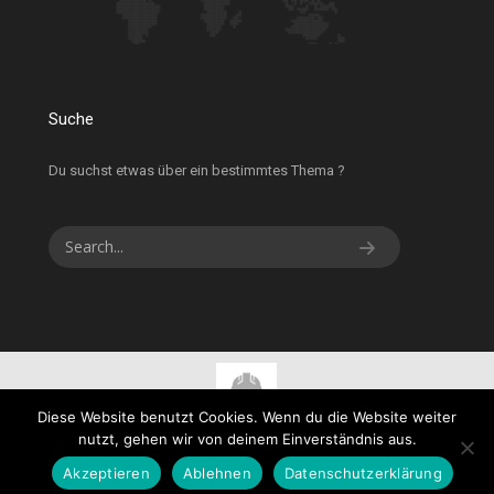
Suche
Du suchst etwas über ein bestimmtes Thema ?
Diese Website benutzt Cookies. Wenn du die Website weiter
nutzt, gehen wir von deinem Einverständnis aus.
Akzeptieren
Ablehnen
Datenschutzerklärung
Copyright - jell-sicher.at