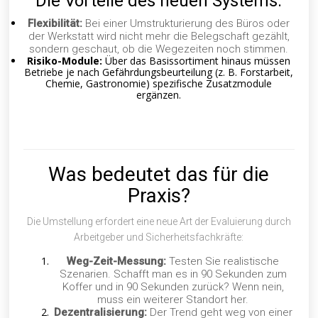
Die Vorteile des neuen Systems:
Flexibilität:
Bei einer Umstrukturierung des Büros oder
der Werkstatt wird nicht mehr die Belegschaft gezählt,
sondern geschaut, ob die Wegezeiten noch stimmen.
Risiko-Module:
Über das Basissortiment hinaus müssen
Betriebe je nach Gefährdungsbeurteilung (z. B. Forstarbeit,
Chemie, Gastronomie) spezifische Zusatzmodule
ergänzen.
Was bedeutet das für die
Praxis?
Die Umstellung erfordert eine neue Art der Evaluierung durch
Arbeitgeber und Sicherheitsfachkräfte:
Weg-Zeit-Messung:
Testen Sie realistische
Szenarien. Schafft man es in 90 Sekunden zum
Koffer und in 90 Sekunden zurück? Wenn nein,
muss ein weiterer Standort her.
Dezentralisierung:
Der Trend geht weg von einer