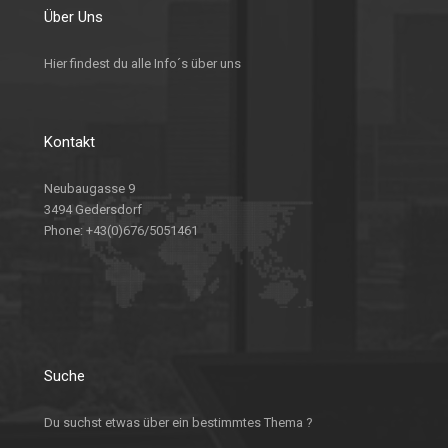
Über Uns
Hier findest du alle Info´s über uns
Kontakt
Neubaugasse 9
3494 Gedersdorf
Phone:
+43(0)676/5051461
Suche
Du suchst etwas über ein bestimmtes Thema ?