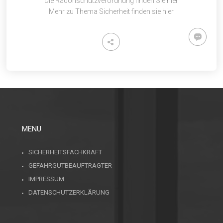
Die Radonschutzverordnung finden Sie
hier
Mehr zu Thema Sicherheit finden sie
hier
MENU
SICHERHEITSFACHKRAFT
GEFAHRGUTBEAUFTRAGTER
IMPRESSUM
DATENSCHUTZERKLÄRUNG