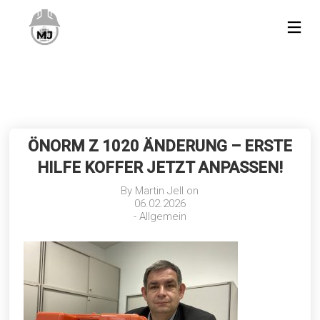
ÖNORM Z 1020 ÄNDERUNG – ERSTE
HILFE KOFFER JETZT ANPASSEN!
By
Martin Jell
on
06.02.2026
-
Allgemein
4
29
6