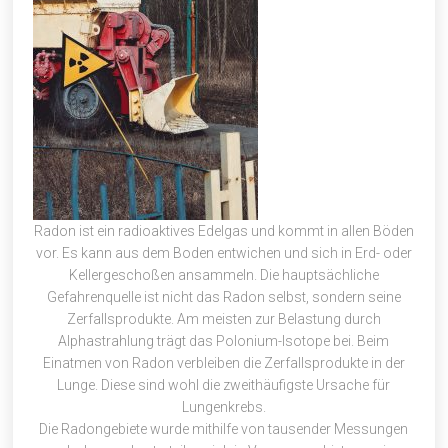
Radon ist ein radioaktives Edelgas und kommt in allen Böden
vor. Es kann aus dem Boden entwichen und sich in Erd- oder
Kellergeschoßen ansammeln. Die hauptsächliche
Gefahrenquelle ist nicht das Radon selbst, sondern seine
Zerfallsprodukte. Am meisten zur Belastung durch
Alphastrahlung trägt das Polonium-Isotope bei. Beim
Einatmen von Radon verbleiben die Zerfallsprodukte in der
Lunge. Diese sind wohl die zweithäufigste Ursache für
Lungenkrebs.
Die Radongebiete wurde mithilfe von tausender Messungen