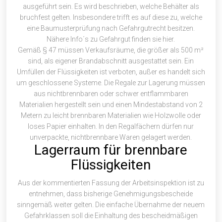
ausgeführt sein. Es wird beschrieben, welche Behälter als
bruchfest gelten. Insbesondere trifft es auf diese zu, welche
eine Baumusterprüfung nach Gefahrgutrecht besitzen.
Nähere Info´s zu Gefahrgut finden sie
hier
.
Gemäß § 47 müssen Verkaufsräume, die größer als 500 m²
sind, als eigener Brandabschnitt ausgestattet sein. Ein
Umfüllen der Flüssigkeiten ist verboten, außer es handelt sich
um geschlossene Systeme. Die Regale zur Lagerung müssen
aus nichtbrennbaren oder schwer entflammbaren
Materialien hergestellt sein und einen Mindestabstand von 2
Metern zu leicht brennbaren Materialien wie Holzwolle oder
loses Papier einhalten. In den Regalfächern dürfen nur
unverpackte, nichtbrennbare Waren gelagert werden.
Lagerraum für brennbare
Flüssigkeiten
Aus der
kommentierten Fassung
der Arbeitsinspektion ist zu
entnehmen, dass bisherige Genehmigungsbescheide
sinngemäß weiter gelten. Die einfache Übernahme der neuem
Gefahrklassen soll die Einhaltung des bescheidmäßigen