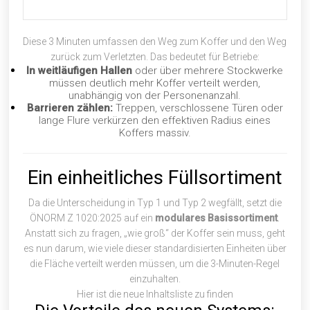
Diese 3 Minuten umfassen den Weg zum Koffer und den Weg
zurück zum Verletzten. Das bedeutet für Betriebe:
In weitläufigen Hallen
oder über mehrere Stockwerke
müssen deutlich mehr Koffer verteilt werden,
unabhängig von der Personenanzahl.
Barrieren zählen:
Treppen, verschlossene Türen oder
lange Flure verkürzen den effektiven Radius eines
Koffers massiv.
Ein einheitliches Füllsortiment
Da die Unterscheidung in Typ 1 und Typ 2 wegfällt, setzt die
ÖNORM Z 1020:2025 auf ein
modulares Basissortiment
.
Anstatt sich zu fragen, „wie groß“ der Koffer sein muss, geht
es nun darum, wie viele dieser standardisierten Einheiten über
die Fläche verteilt werden müssen, um die 3-Minuten-Regel
einzuhalten.
Hier ist die neue Inhaltsliste zu
finden