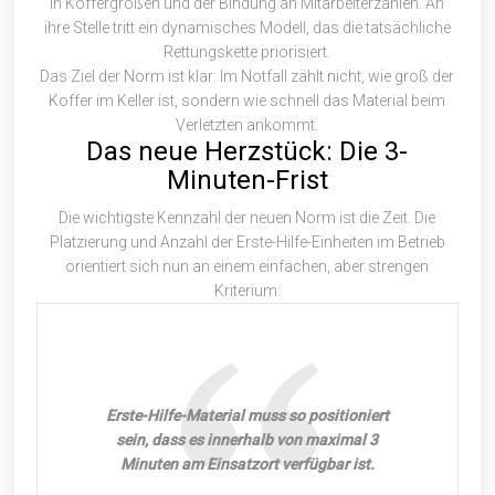
in Koffergrößen und der Bindung an Mitarbeiterzahlen. An
ihre Stelle tritt ein dynamisches Modell, das die tatsächliche
Rettungskette priorisiert.
Das Ziel der Norm ist klar: Im Notfall zählt nicht, wie groß der
Koffer im Keller ist, sondern wie schnell das Material beim
Verletzten ankommt.
Das neue Herzstück: Die 3-
Minuten-Frist
Die wichtigste Kennzahl der neuen Norm ist die Zeit. Die
Platzierung und Anzahl der Erste-Hilfe-Einheiten im Betrieb
orientiert sich nun an einem einfachen, aber strengen
Kriterium:
Erste-Hilfe-Material muss so positioniert
sein, dass es innerhalb von maximal 3
Minuten am Einsatzort verfügbar ist.