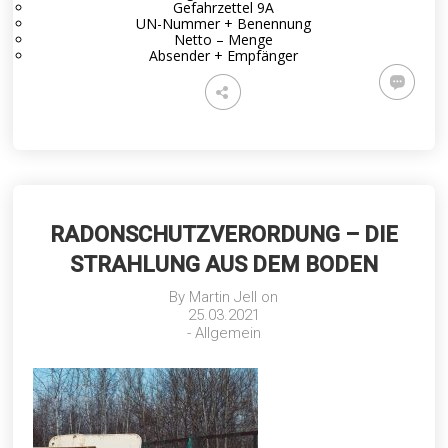
Gefahrzettel 9A
UN-Nummer + Benennung
Netto – Menge
Absender + Empfänger
RADONSCHUTZVERORDUNG – DIE
STRAHLUNG AUS DEM BODEN
By
Martin Jell
on
25.03.2021
-
Allgemein