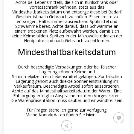
Achte bei Lebensmitteln, die sich in Kühlschrank oder
Vorratsschrank befinden, stets aus das
Mindesthaltbarkeitsdatum und entsorge diese bei Bedarf.
Geschirr ist nach Gebrauch zu spülen. Essensreste zu
entsorgen. Haltet immer ausreichend Spülmittel und
Schwämme bereit. Achte darauf, dass Schwämme an
einem trockenen Platz aufbewahrt werden, damit sich
keine Keime bilden. Spritzer in der Mikrowelle oder an der
Herdplatte sind nach Gebrauch zu entfernen.
Mindesthaltbarkeitsdatum
Durch beschädigte Verpackungen oder bei falscher
Lagerung können Keime und
Schimmelpilze in ein Lebensmittel gelangen. Zur falschen
Lagerung gehört auch direkte Sonneneinstrahlung im
Verkaufsraum. Beschädigte Artikel sofort aussortieren!
Achte auf das Mindesthaltbarkeitsdatum der Waren. Eine
Entsorgung erfolgt in Absprache mit dem Vorgesetzten.
Die Warenpräsentation muss sauber und einwandfrei sein.
Für Fragen stehe ich gerne zur Verfügung.
Meine Kontaktdaten finden Sie
hier