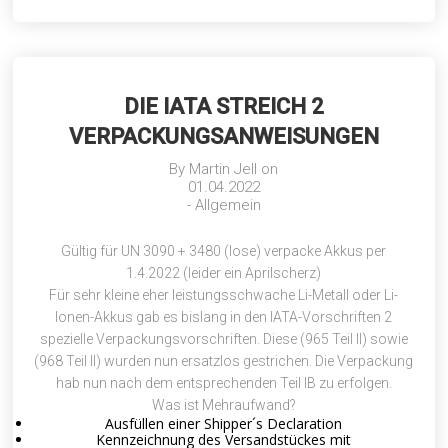
DIE IATA STREICH 2
VERPACKUNGSANWEISUNGEN
By
Martin Jell
on
01.04.2022
-
Allgemein
Gültig für UN 3090 + 3480 (lose) verpacke Akkus per
1.4.2022 (leider ein Aprilscherz)
Für sehr kleine eher leistungsschwache Li-Metall oder Li-
Ionen-Akkus gab es bislang in den IATA-Vorschriften 2
spezielle Verpackungsvorschriften. Diese (965 Teil II) sowie
(968 Teil II) wurden nun ersatzlos gestrichen. Die Verpackung
hab nun nach dem entsprechenden Teil IB zu erfolgen.
Was ist Mehraufwand?
Ausfüllen einer Shipper´s Declaration
Kennzeichnung des Versandstückes mit