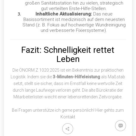
großen Sanitätsstation hin zu vielen, strategisch
gut verteilten Erste-Hilfe-Stellen.
Inhaltliche Aktualisierung:
Das neue
Basissortiment ist medizinisch auf dem neuesten
Stand (z. B. Fokus auf hochwertige Wundreinigung
und verbesserte Fixiersysteme).
Fazit: Schnelligkeit rettet
Leben
Die ÖNORM Z 1020:2025 ist ein Bekenntnis zur praktischen
Logistik. Indem sie die
3-Minuten-Hilfeleistung
als Maßstab
setzt, stellt sie sicher, dass im Ernstfall keine wertvolle Zeit
durch lange Laufwege verloren geht. Die alte Bürokratie der
Mitarbeiterlisten weicht einer lebensrettenden Zeitvorgabe.
Bei Fragen unterstütze ich gerne persönlich! Hier gehts zum
Kontakt